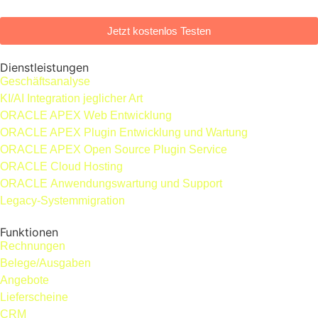
Jetzt kostenlos Testen
Dienstleistungen
Geschäftsanalyse
KI/AI Integration jeglicher Art
ORACLE APEX Web Entwicklung
ORACLE APEX Plugin Entwicklung und Wartung
ORACLE APEX Open Source Plugin Service
ORACLE Cloud Hosting
ORACLE Anwendungs­wartung und Support
Legacy-Systemmigration
Funktionen
Rechnungen
Belege/Ausgaben
Angebote
Lieferscheine
CRM