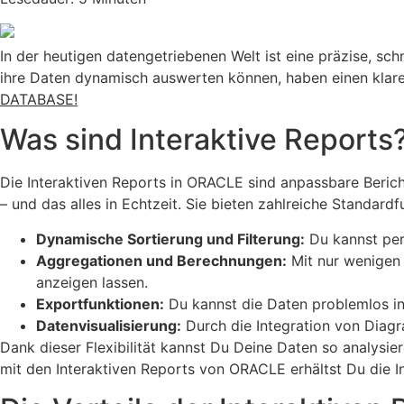
In der heutigen datengetriebenen Welt ist eine präzise, sc
ihre Daten dynamisch auswerten können, haben einen klar
DATABASE!
Was sind Interaktive Reports
Die Interaktiven Reports in ORACLE sind anpassbare Bericht
– und das alles in Echtzeit. Sie bieten zahlreiche Standardf
Dynamische Sortierung und Filterung:
Du kannst per 
Aggregationen und Berechnungen:
Mit nur wenigen 
anzeigen lassen.
Exportfunktionen:
Du kannst die Daten problemlos in
Datenvisualisierung:
Durch die Integration von Diagr
Dank dieser Flexibilität kannst Du Deine Daten so analysie
mit den Interaktiven Reports von ORACLE erhältst Du die Inf