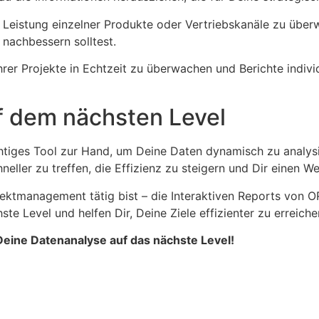
 Leistung einzelner Produkte oder Vertriebskanäle zu über
nachbessern solltest.
ihrer Projekte in Echtzeit zu überwachen und Berichte indi
f dem nächsten Level
iges Tool zur Hand, um Deine Daten dynamisch zu analysiere
eller zu treffen, die Effizienz zu steigern und Dir einen W
ojektmanagement tätig bist – die Interaktiven Reports von 
e Level und helfen Dir, Deine Ziele effizienter zu erreiche
eine Datenanalyse auf das nächste Level!