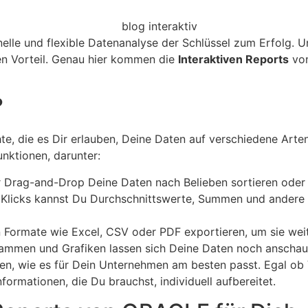
hnelle und flexible Datenanalyse der Schlüssel zum Erfolg. 
en Vorteil. Genau hier kommen die
Interaktiven Reports
von
?
e, die es Dir erlauben, Deine Daten auf verschiedene Arten 
unktionen, darunter:
Drag-and-Drop Deine Daten nach Belieben sortieren oder na
Klicks kannst Du Durchschnittswerte, Summen und andere st
 Formate wie Excel, CSV oder PDF exportieren, um sie weit
ammen und Grafiken lassen sich Deine Daten noch anschauli
ren, wie es für Dein Unternehmen am besten passt. Egal ob V
ormationen, die Du brauchst, individuell aufbereitet.