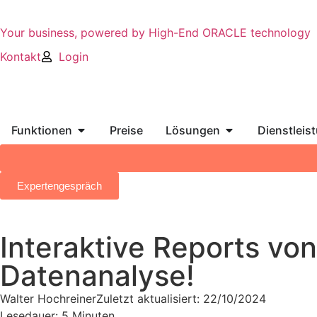
Your business, powered by High-End ORACLE technology
Kontakt
Login
Funktionen
Preise
Lösungen
Dienstleis
Expertengespräch
Interaktive Reports vo
Datenanalyse!
Walter Hochreiner
Zuletzt aktualisiert:
22/10/2024
Lesedauer: 5 Minuten