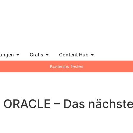
tungen
Gratis
Content Hub
Kostenlos Testen
n ORACLE – Das nächste