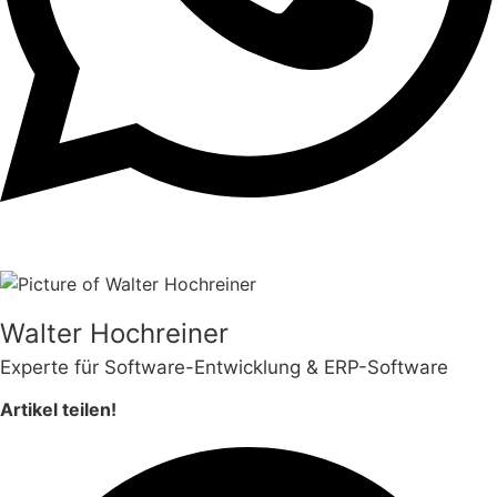
Walter Hochreiner
Experte für Software-Entwicklung & ERP-Software
Artikel teilen!