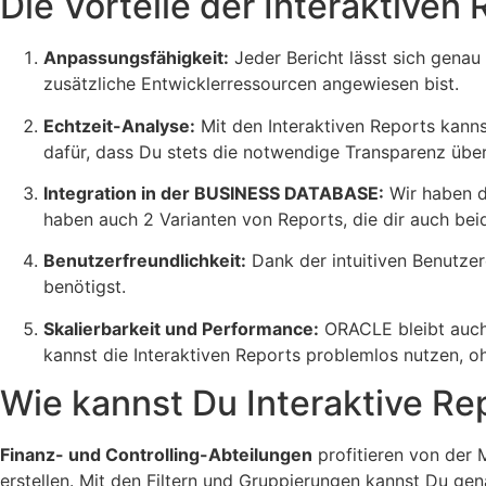
Die Vorteile der Interaktiven
Anpassungsfähigkeit:
Jeder Bericht lässt sich genau
zusätzliche Entwicklerressourcen angewiesen bist.
Echtzeit-Analyse:
Mit den Interaktiven Reports kanns
dafür, dass Du stets die notwendige Transparenz über
Integration in der BUSINESS DATABASE:
Wir haben d
haben auch 2 Varianten von Reports, die dir auch be
Benutzerfreundlichkeit:
Dank der intuitiven Benutze
benötigst.
Skalierbarkeit und Performance:
ORACLE bleibt auch
kannst die Interaktiven Reports problemlos nutzen,
Wie kannst Du Interaktive Re
Finanz- und Controlling-Abteilungen
profitieren von der 
erstellen. Mit den Filtern und Gruppierungen kannst Du gen