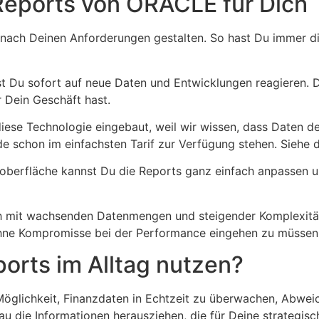
 Reports von ORACLE für Dich
 nach Deinen Anforderungen gestalten. So hast Du immer di
t Du sofort auf neue Daten und Entwicklungen reagieren. D
 Dein Geschäft hast.
iese Technologie eingebaut, weil wir wissen, dass Daten de
ide schon im einfachsten Tarif zur Verfügung stehen. Siehe
roberfläche kannst Du die Reports ganz einfach anpassen 
 mit wachsenden Datenmengen und steigender Komplexität l
 ohne Kompromisse bei der Performance eingehen zu müssen
ports im Alltag nutzen?
Möglichkeit, Finanzdaten in Echtzeit zu überwachen, Abwei
au die Informationen herausziehen, die für Deine strategis