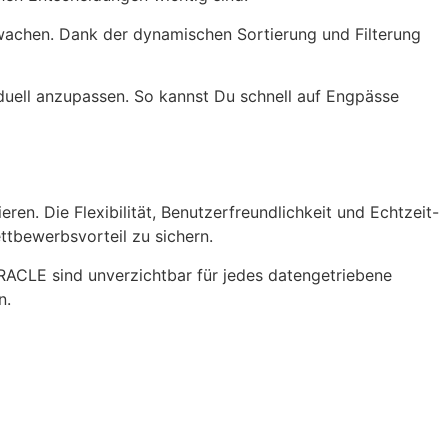
wachen. Dank der dynamischen Sortierung und Filterung
viduell anzupassen. So kannst Du schnell auf Engpässe
n. Die Flexibilität, Benutzerfreundlichkeit und Echtzeit-
ettbewerbsvorteil zu sichern.
ORACLE sind unverzichtbar für jedes datengetriebene
n.