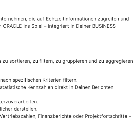
Unternehmen, die auf Echtzeitinformationen zugreifen und
 ORACLE ins Spiel –
integriert in Deiner BUSINESS
zu sortieren, zu filtern, zu gruppieren und zu aggregieren
ch spezifischen Kriterien filtern.
atistische Kennzahlen direkt in Deinen Berichten
erzuverarbeiten.
cher darstellen.
ertriebszahlen, Finanzberichte oder Projektfortschritte –