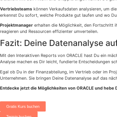
Vertriebsteams
können Verkaufsdaten analysieren, um die
erkennst Du sofort, welche Produkte gut laufen und wo Du 
Projektmanager
erhalten die Möglichkeit, den Fortschritt 
reagieren und Ressourcen effizienter umverteilen.
Fazit: Deine Datenanalyse au
Mit den Interaktiven Reports von ORACLE hast Du ein mächt
Analyse machen es Dir leicht, fundierte Entscheidungen schn
Egal ob Du in der Finanzabteilung, im Vertrieb oder im Pr
Unternehmen. Sie bringen Deine Datenanalyse auf das nächst
Entdecke jetzt die Möglichkeiten von ORACLE und hebe D
Gratis Kurs buchen
Termin buchen