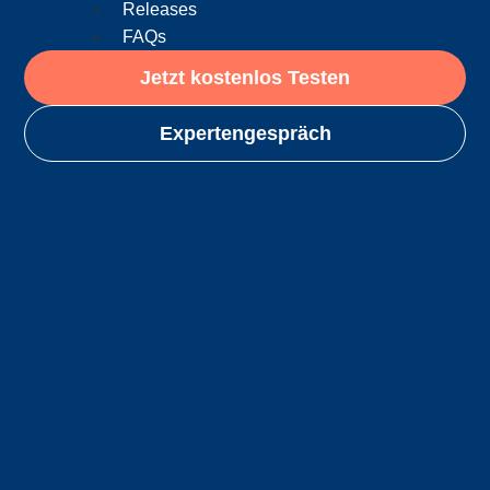
Releases
FAQs
Jetzt kostenlos Testen
Expertengespräch