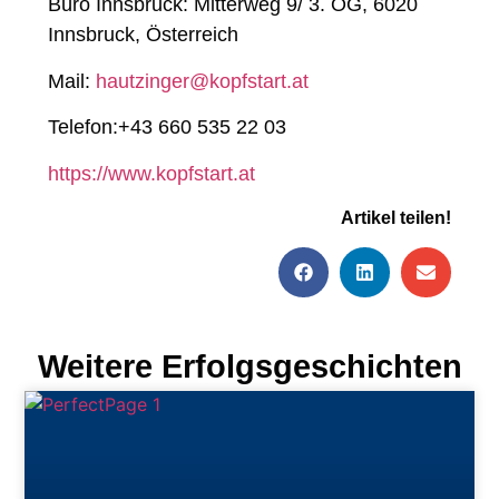
Büro Innsbruck: Mitterweg 9/ 3. OG, 6020
Innsbruck, Österreich
Mail:
hautzinger@kopfstart.at
Telefon:
+43 660 535 22 03
https://www.kopfstart.at
Artikel teilen!
Weitere Erfolgsgeschichten