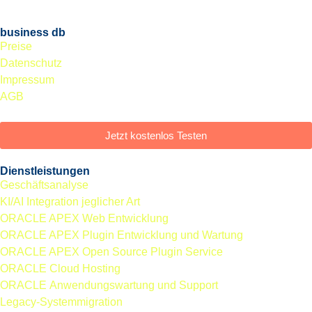
business db
Preise
Datenschutz
Impressum
AGB
Jetzt kostenlos Testen
Dienstleistungen
Geschäftsanalyse
KI/AI Integration jeglicher Art
ORACLE APEX Web Entwicklung
ORACLE APEX Plugin Entwicklung und Wartung
ORACLE APEX Open Source Plugin Service
ORACLE Cloud Hosting
ORACLE Anwendungs­wartung und Support
Legacy-Systemmigration