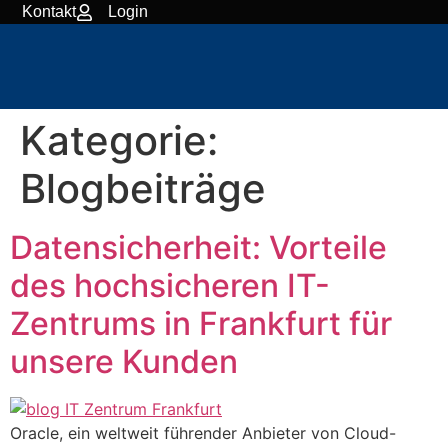
content
Kontakt
Login
Kategorie:
Blogbeiträge
Datensicherheit: Vorteile
des hochsicheren IT-
Zentrums in Frankfurt für
unsere Kunden
Oracle, ein weltweit führender Anbieter von Cloud-